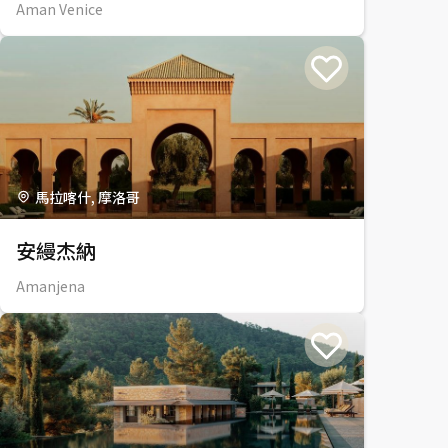
Aman Venice
馬拉喀什, 摩洛哥
安縵杰納
Amanjena