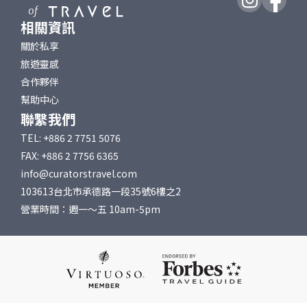
相關資訊
關於私享
旅遊靈感
合作夥伴
幫助中心
聯繫我們
TEL: +886 2 7751 5076
FAX: +886 2 7756 6365
info@curatorstravel.com
103613台北市承德路一段35號6樓之2
營業時間：週一～五 10am-5pm