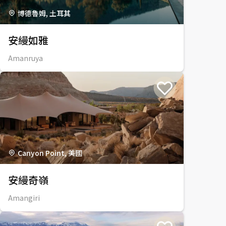
博德魯姆, 土耳其
安縵如雅
Amanruya
Canyon Point, 美國
安縵奇嶺
Amangiri