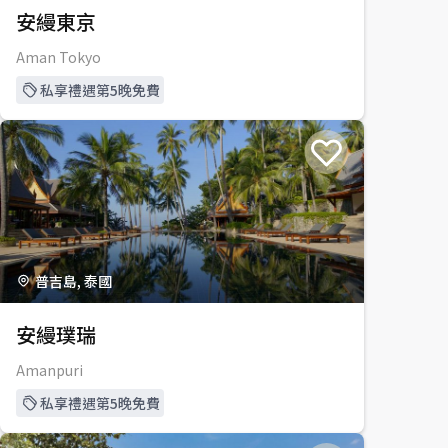
安縵東京
Aman Tokyo
私享禮遇第5晚免費
普吉島, 泰國
安縵璞瑞
Amanpuri
私享禮遇第5晚免費