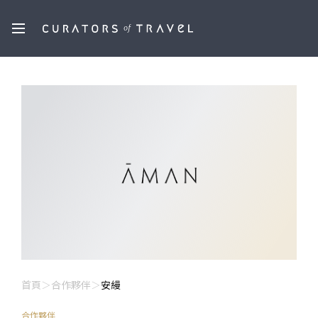
首頁
合作夥伴
安縵
合作夥伴