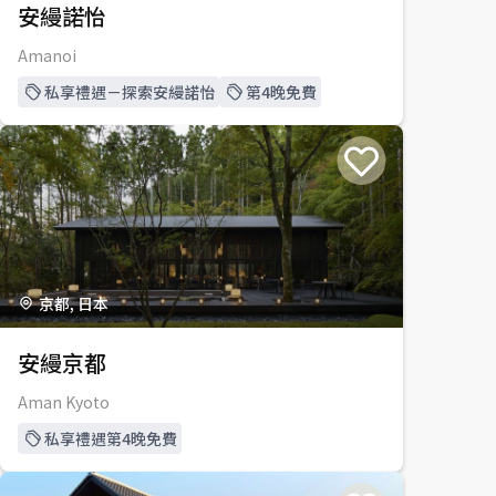
安縵諾怡
Amanoi
私享禮遇－探索安縵諾怡
第4晚免費
京都, 日本
安縵京都
Aman Kyoto
私享禮遇第4晚免費