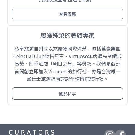
查看優惠
屢獲殊榮的奢旅專家
私享旅遊自創立以來屢獲國際殊榮，包括萬豪集團
Celestial Club銷售冠軍、Virtuoso年度最高業績成
長獎、四季酒店「明日之星」等獎項。我們是亞洲
首間創立即加入Virtuoso的旅行社，亦是台灣唯一
富比士旅遊指南認證全球精選旅行社。
關於私享