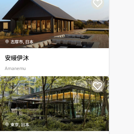
志摩市, 日本
安縵伊沐
Amanemu
東京, 日本