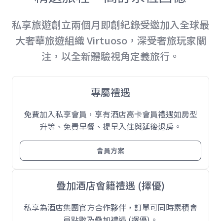
私享旅遊創立兩個月即創紀錄受邀加入全球最
大奢華旅遊組織 Virtuoso，深受奢旅玩家關
注，以全新體驗視角定義旅行。
專屬禮遇
免費加入私享會員，享有酒店高卡會員禮遇如房型
升等、免費早餐、提早入住與延後退房。
會員方案
疊加酒店會籍禮遇 (擇優)
私享為酒店集團官方合作夥伴，訂單可同時累積會
員點數及疊加禮遇 (擇優)。