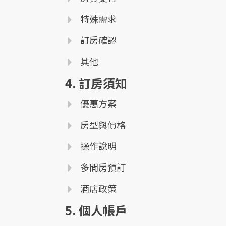
特殊需求
訂房確認
其他
4. 訂房須知
優惠方案
房型與價格
操作說明
多間房預訂
酒店政策
5. 個人帳戶