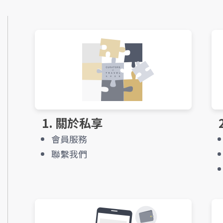
1. 關於私享
會員服務
聯繫我們