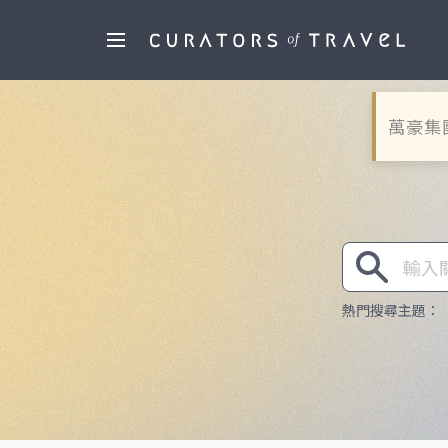
萬豪集
熱門搜尋主題
：