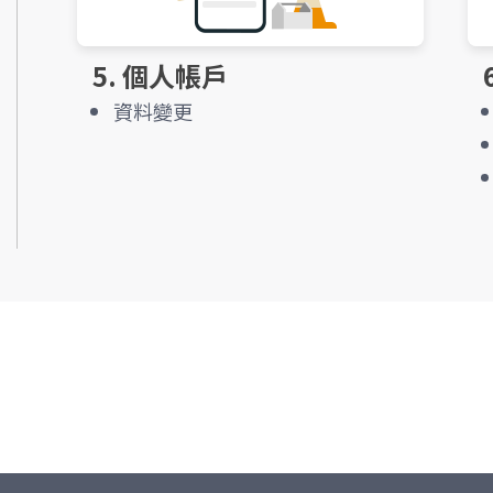
5. 個人帳戶
資料變更