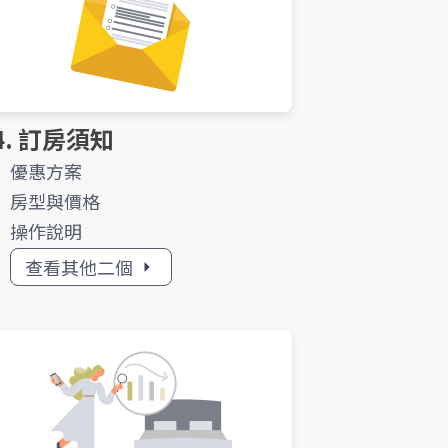
4. 訂房須知
優惠方案
房型與價格
操作說明
查看其他二個