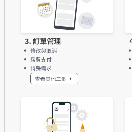
3. 訂單管理
修改與取消
房費支付
特殊需求
查看其他二個