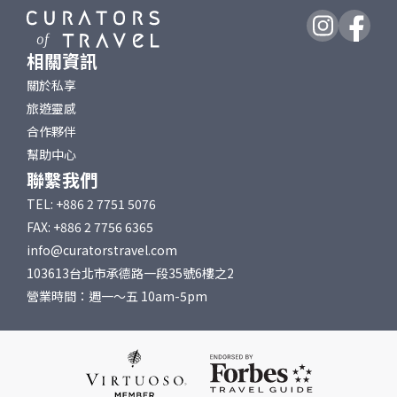
相關資訊
關於私享
旅遊靈感
合作夥伴
幫助中心
聯繫我們
TEL: +886 2 7751 5076
FAX: +886 2 7756 6365
info@curatorstravel.com
103613台北市承德路一段35號6樓之2
營業時間：週一～五 10am-5pm