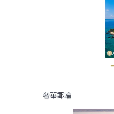
1
奢華郵輪