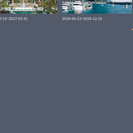
島阿普爾瓦凱賓斯基度假酒店
釜山柏悅酒店
0-15
~
2027-03-31
2026-06-23
~
2026-12-31