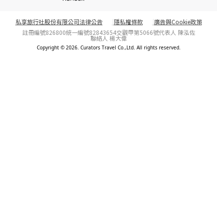
私享旅行社股份有限公司法律公告
隱私權條款
廣告與Cookie政策
註冊編號826800
統一編號82843654
交觀甲第5066號
代表人 陳泓佐
聯絡人 楊大偉
Copyright © 2026. Curators Travel Co.,Ltd. All rights reserved.