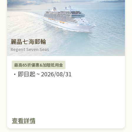
麗晶七海郵輪
Regent Seven Seas
最高65折優惠&加贈抵用金
即日起
~
2026/08/31
查看詳情