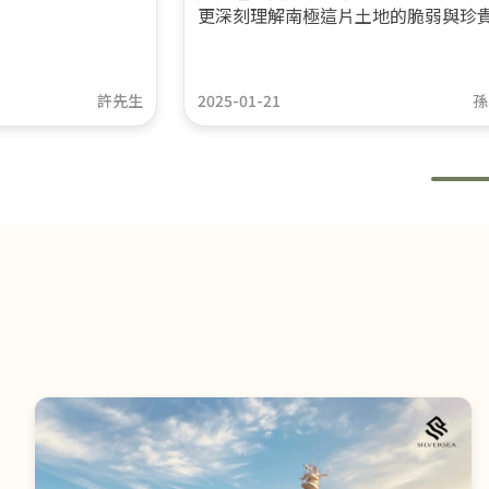
更深刻理解南極這片土地的脆弱與珍
許先生
2025-01-21
孫