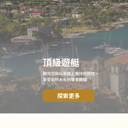
頂級遊艇
期待您與私享踏上獨特的旅程，
享受前所未有的尊貴體驗
探索更多