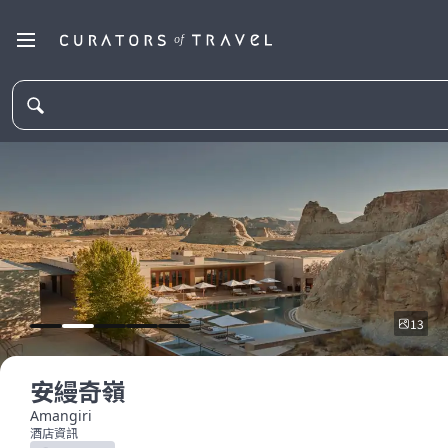
13
安縵奇嶺
Amangiri
酒店資訊