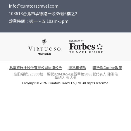
info@curatorstravel.com
103613台北市承德路一段35號6樓之2
營業時間：週一～五 10am-5pm
私享旅行社股份有限公司法律公告
隱私權條款
廣告與Cookie政策
註冊編號826800
統一編號82843654
交觀甲第5066號
代表人 陳泓佐
聯絡人 楊大偉
Copyright © 2026. Curators Travel Co.,Ltd. All rights reserved.