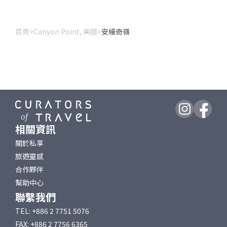
首頁
>
Canyon Point, 美國
>
安縵奇嶺
相關資訊
關於私享
旅遊靈感
合作夥伴
幫助中心
聯繫我們
TEL: +886 2 7751 5076
FAX: +886 2 7756 6365