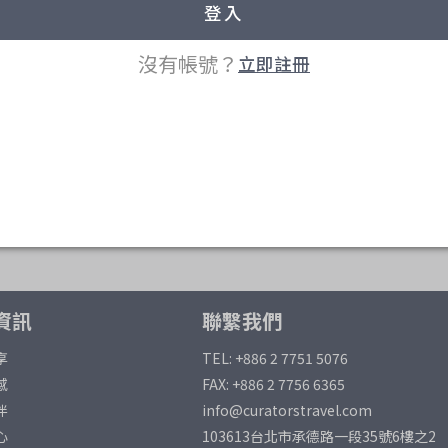
沒有帳號？
立即註冊
資訊
聯繫我們
享
TEL: +886 2 7751 5076
感
FAX: +886 2 7756 6365
伴
info@curatorstravel.com
心
103613台北市承德路一段35號6樓之2