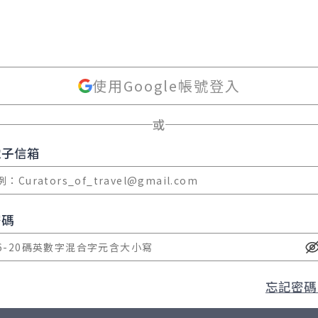
使用Google帳號登入
或
電子信箱
密碼
忘記密碼