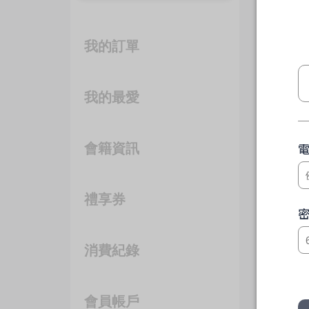
我的訂單
我的最愛
會籍資訊
禮享券
消費紀錄
會員帳戶