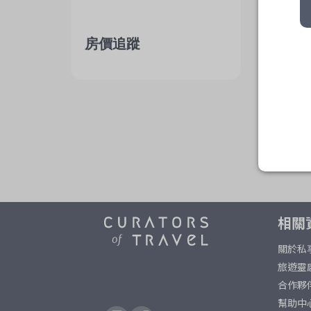
房價追蹤
相關
關於私
旅遊靈
合作夥
幫助中