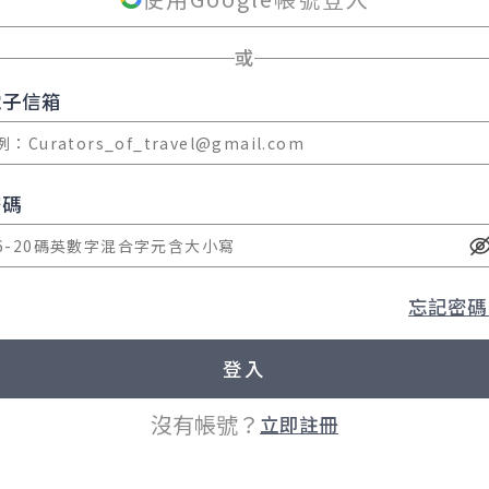
或
電子信箱
密碼
忘記密碼
沒有帳號？
立即註冊