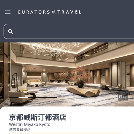
17
京都威斯汀都酒店
Westin Miyako Kyoto
酒店會員權益