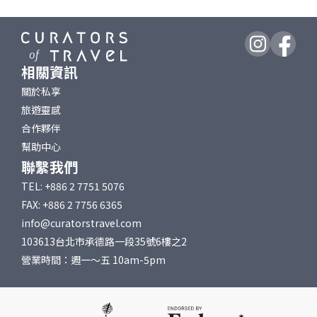
相關資訊
關於私享
旅遊靈感
合作夥伴
幫助中心
聯繫我們
TEL: +886 2 7751 5076
FAX: +886 2 7756 6365
info@curatorstravel.com
103613台北市承德路一段35號6樓之2
營業時間：週一～五 10am-5pm