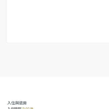
入住與退房
入住時間
15:00 後