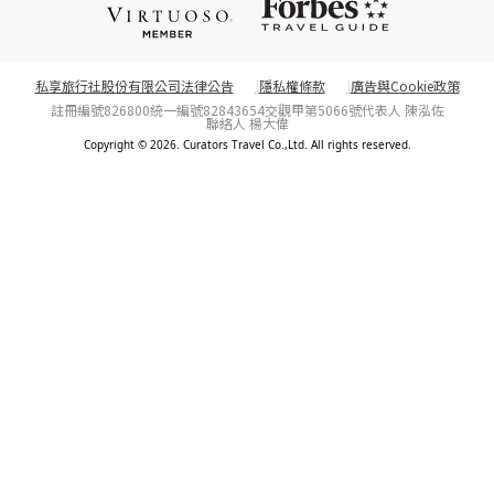
私享旅行社股份有限公司法律公告
隱私權條款
廣告與Cookie政策
註冊編號826800
統一編號82843654
交觀甲第5066號
代表人 陳泓佐
聯絡人 楊大偉
Copyright © 2026. Curators Travel Co.,Ltd. All rights reserved.