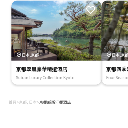
日本,京都
日本,京
京都翠嵐豪華精選酒店
京都四季
Suiran Luxury Collection Kyoto
Four Seaso
首頁
>
京都, 日本
>
京都威斯汀都酒店