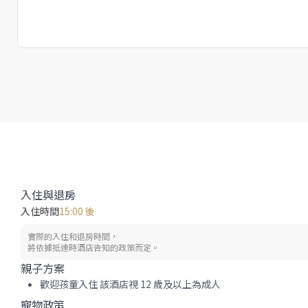
入住與退房
入住時間
15:00 後
實際的入住和退房時間，
將依據抵達時酒店告知的政策而定。
親子方案
歡迎孩童入住 該酒店視 12 歲及以上為成人
寵物政策