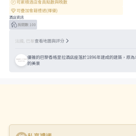
可累積酒店會員點數與晚數
可疊加會籍禮遇(擇優)
酒店資訊
房間數 100
查看地圖與評分
法國, 巴黎
優雅的巴黎香格里拉酒店座落於1896年建成的建築，原
的美景
私享禮遇