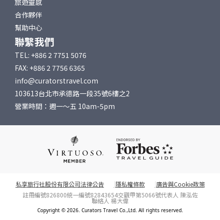
旅遊靈感
合作夥伴
幫助中心
聯繫我們
TEL: +886 2 7751 5076
FAX: +886 2 7756 6365
info@curatorstravel.com
103613台北市承德路一段35號6樓之2
營業時間：週一～五 10am-5pm
私享旅行社股份有限公司法律公告
隱私權條款
廣告與Cookie政策
註冊編號826800
統一編號82843654
交觀甲第5066號
代表人 陳泓佐
聯絡人 楊大偉
Copyright © 2026. Curators Travel Co.,Ltd. All rights reserved.