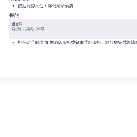
歡迎寵物入住，詳情請洽酒店
餐飲
香宮
傳統中式與粵式料理
旅程助手服務: 如需酒店服務或餐廳代訂服務，於訂房完成後