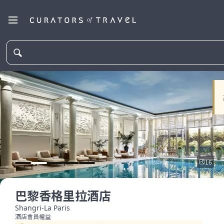
16
巴黎香格里拉酒店
Shangri-La Paris
酒店會員權益