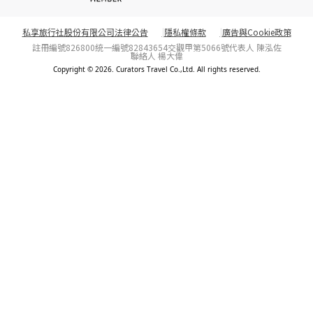
私享旅行社股份有限公司法律公告
隱私權條款
廣告與Cookie政策
註冊編號826800
統一編號82843654
交觀甲第5066號
代表人 陳泓佐
聯絡人 楊大偉
Copyright © 2026. Curators Travel Co.,Ltd. All rights reserved.