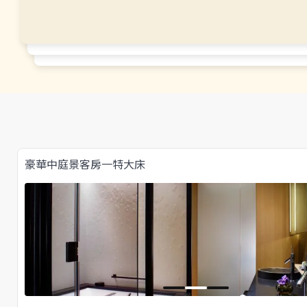
豪華中庭景客房一特大床