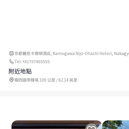
京都麗思卡爾頓酒店, Kamogawa Nijo-Ohashi Hotori, Nakagyo-k
Tel: +81757465555
附近地點
關西國際機場 100 公里 / 62.14 英里