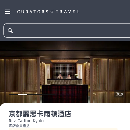
19
京都麗思卡爾頓酒店
Ritz-Carlton Kyoto
酒店會員權益