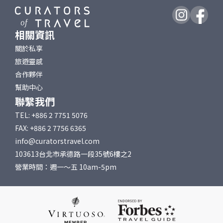
相關資訊
關於私享
旅遊靈感
合作夥伴
幫助中心
聯繫我們
TEL: +886 2 7751 5076
FAX: +886 2 7756 6365
info@curatorstravel.com
103613台北市承德路一段35號6樓之2
營業時間：週一～五 10am-5pm