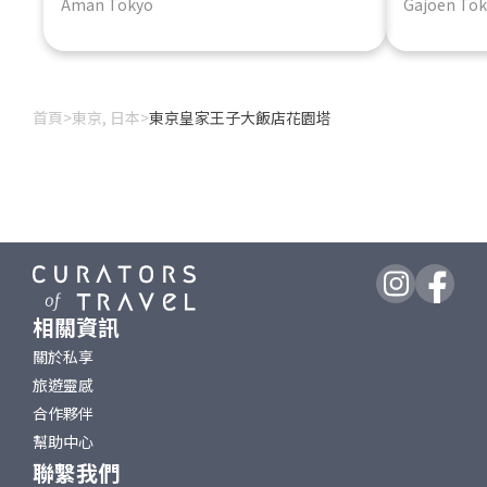
Aman Tokyo
Gajoen To
首頁
>
東京, 日本
>
東京皇家王子大飯店花園塔
相關資訊
關於私享
旅遊靈感
合作夥伴
幫助中心
聯繫我們