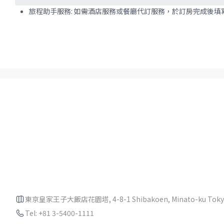
旅程助手服務: 如需酒店服務或餐廳代訂服務，於訂房完成後
東京皇家王子大飯店花園塔, 4-8-1 Shibakoen, Minato-ku Tokyo,
Tel: +81 3-5400-1111