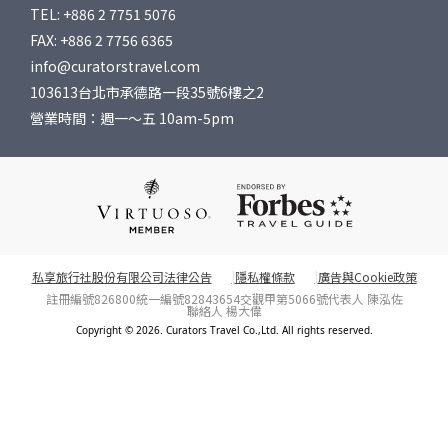
TEL: +886 2 7751 5076
FAX: +886 2 7756 6365
info@curatorstravel.com
103613台北市承德路一段35號6樓之2
營業時間：週一～五 10am-5pm
私享旅行社股份有限公司法律公告
隱私權條款
廣告與Cookie政策
註冊編號826800
統一編號82843654
交觀甲第5066號
代表人 陳泓佐
聯絡人 楊大偉
Copyright © 2026. Curators Travel Co.,Ltd. All rights reserved.