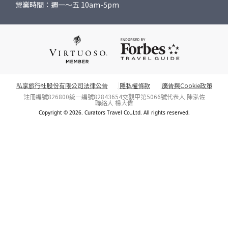
營業時間：週一～五 10am-5pm
私享旅行社股份有限公司法律公告
隱私權條款
廣告與Cookie政策
註冊編號826800
統一編號82843654
交觀甲第5066號
代表人 陳泓佐
聯絡人 楊大偉
Copyright © 2026. Curators Travel Co.,Ltd. All rights reserved.