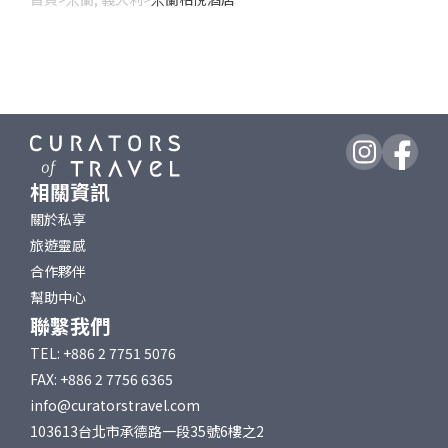
相關資訊
關於私享
旅遊靈感
合作夥伴
幫助中心
聯繫我們
TEL: +886 2 7751 5076
FAX: +886 2 7756 6365
info@curatorstravel.com
103613台北市承德路一段35號6樓之2