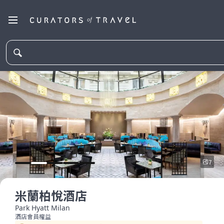
7
米蘭柏悅酒店
Park Hyatt Milan
酒店會員權益