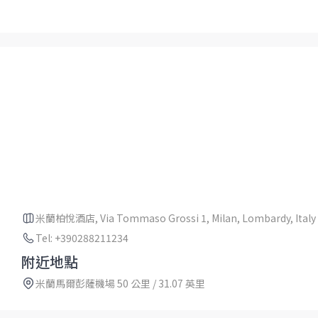
米蘭柏悅酒店, Via Tommaso Grossi 1, Milan, Lombardy, Italy
Tel: +390288211234
附近地點
米蘭馬爾彭薩機場 50 公里 / 31.07 英里