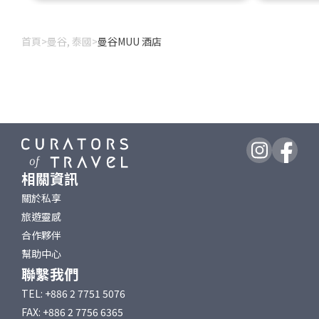
首頁
>
曼谷, 泰國
>
曼谷MUU 酒店
相關資訊
關於私享
旅遊靈感
合作夥伴
幫助中心
聯繫我們
TEL: +886 2 7751 5076
FAX: +886 2 7756 6365