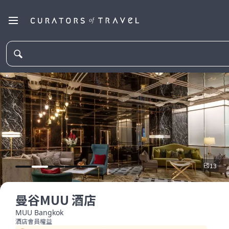
13
曼谷MUU 酒店
MUU Bangkok
酒店會員權益