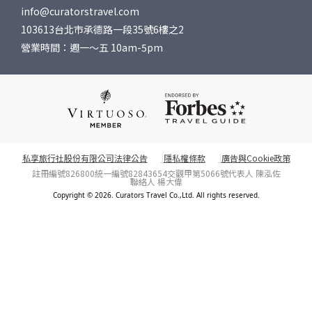
info@curatorstravel.com
103613台北市承德路一段35號6樓之2
營業時間：週一～五 10am-5pm
私享旅行社股份有限公司法律公告
隱私權條款
廣告與Cookie政策
註冊編號826800
統一編號82843654
交觀甲第5066號
代表人 陳泓佐
聯絡人 楊大偉
Copyright © 2026. Curators Travel Co.,Ltd. All rights reserved.