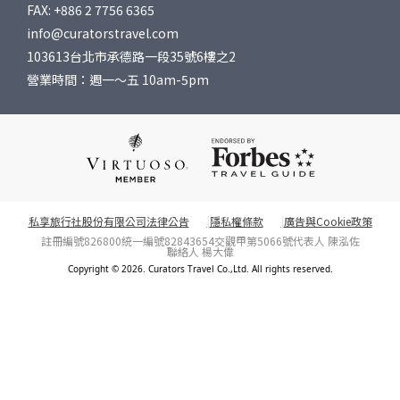
FAX: +886 2 7756 6365
info@curatorstravel.com
103613台北市承德路一段35號6樓之2
營業時間：週一～五 10am-5pm
私享旅行社股份有限公司法律公告
隱私權條款
廣告與Cookie政策
註冊編號826800
統一編號82843654
交觀甲第5066號
代表人 陳泓佐
聯絡人 楊大偉
Copyright © 2026. Curators Travel Co.,Ltd. All rights reserved.