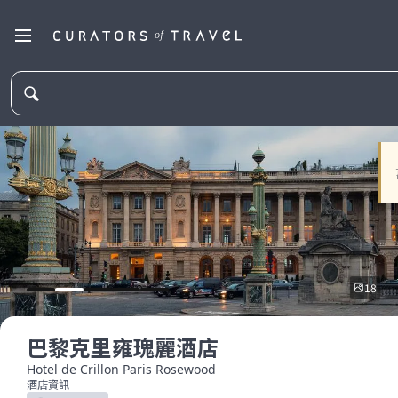
18
巴黎克里雍瑰麗酒店
Hotel de Crillon Paris Rosewood
酒店資訊