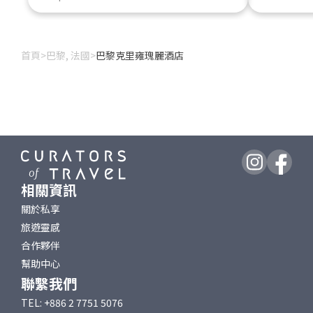
首頁
>
巴黎, 法國
>
巴黎克里雍瑰麗酒店
相關資訊
關於私享
旅遊靈感
合作夥伴
幫助中心
聯繫我們
TEL: +886 2 7751 5076