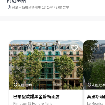
附近地點
巴黎－勒布爾熱機場 13 公里 / 8.08 英里
法國,巴黎
法國,巴
巴黎聖歐諾黑金普頓酒店
莫里斯酒
Kimpton St Honore Paris
Le Meurice