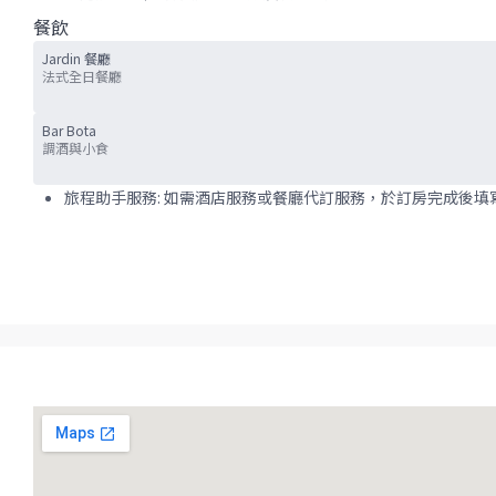
餐飲
Jardin 餐廳
法式全日餐廳
Bar Bota
調酒與小食
旅程助手服務: 如需酒店服務或餐廳代訂服務，於訂房完成後