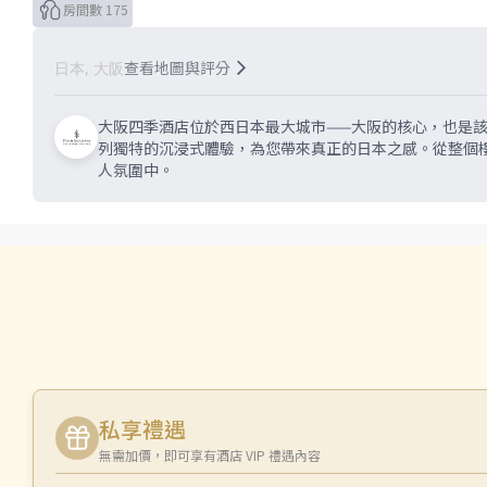
房間數 175
查看地圖與評分
日本, 大阪
大阪四季酒店位於西日本最大城市——大阪的核心，也是
列獨特的沉浸式體驗，為您帶來真正的日本之感。從整個
人氛圍中。
私享禮遇
無需加價，即可享有酒店 VIP 禮遇內容