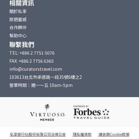
相關資訊
關於私享
旅遊靈感
合作夥伴
幫助中心
聯繫我們
TEL: +886 2 7751 5076
FAX: +886 2 7756 6365
info@curatorstravel.com
103613台北市承德路一段35號6樓之2
營業時間：週一～五 10am-5pm
私享旅行社股份有限公司法律公告
隱私權條款
廣告與Cookie政策