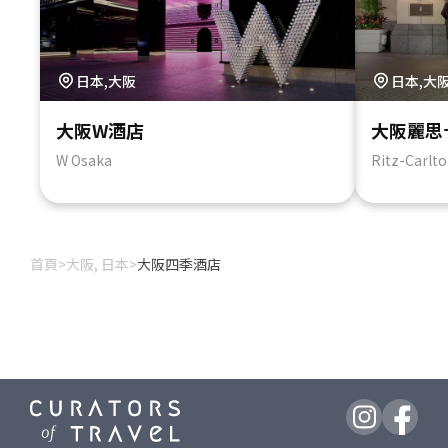
日本,大阪
日本,大
大阪W酒店
大阪麗思
W Osaka
Ritz-Carlt
首頁
>
大阪, 日本
>
大阪四季酒店