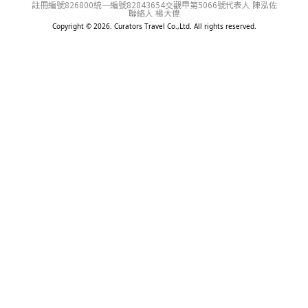
註冊編號826800
統一編號82843654
交觀甲第5066號
代表人 陳泓佐
聯絡人 楊大偉
Copyright © 2026. Curators Travel Co.,Ltd. All rights reserved.