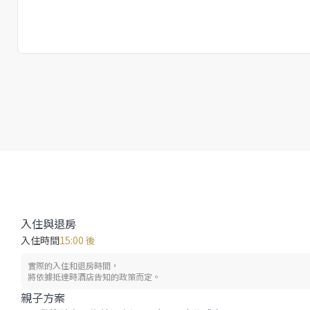
入住與退房
入住時間
15:00 後
實際的入住和退房時間，
將依據抵達時酒店告知的政策而定。
親子方案