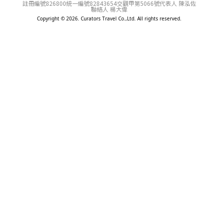
註冊編號826800
統一編號82843654
交觀甲第5066號
代表人 陳泓佐
聯絡人 楊大偉
Copyright © 2026. Curators Travel Co.,Ltd. All rights reserved.