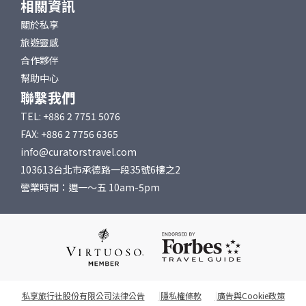
相關資訊
關於私享
旅遊靈感
合作夥伴
幫助中心
聯繫我們
TEL: +886 2 7751 5076
FAX: +886 2 7756 6365
info@curatorstravel.com
103613台北市承德路一段35號6樓之2
營業時間：週一～五 10am-5pm
私享旅行社股份有限公司法律公告
隱私權條款
廣告與Cookie政策