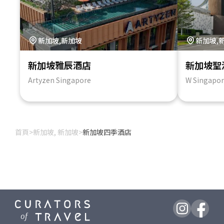
新加坡,新加坡
新加坡,
新加坡雅辰酒店
新加坡聖
Artyzen Singapore
W Singapor
首頁
>
新加坡, 新加坡
>
新加坡四季酒店