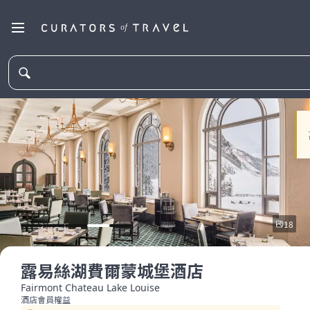
18
露易絲湖費爾蒙城堡酒店
Fairmont Chateau Lake Louise
酒店會員權益