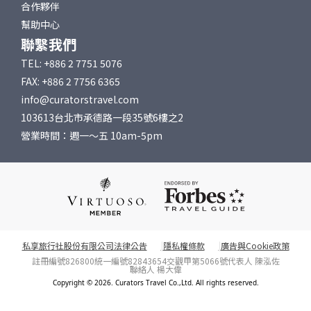
合作夥伴
幫助中心
聯繫我們
TEL: +886 2 7751 5076
FAX: +886 2 7756 6365
info@curatorstravel.com
103613台北市承德路一段35號6樓之2
營業時間：週一～五 10am-5pm
私享旅行社股份有限公司法律公告
隱私權條款
廣告與Cookie政策
註冊編號826800
統一編號82843654
交觀甲第5066號
代表人 陳泓佐
聯絡人 楊大偉
Copyright © 2026. Curators Travel Co.,Ltd. All rights reserved.