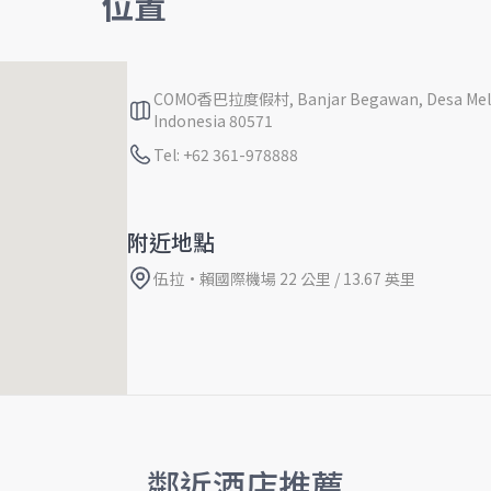
位置
COMO香巴拉度假村, Banjar Begawan, Desa Meling
Indonesia 80571
Tel: +62 361-978888
附近地點
伍拉·賴國際機場 22 公里 / 13.67 英里
鄰近酒店推薦