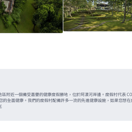
布地區附近一個備受嘉譽的健康度假勝地，位於阿漾河岸邊。度假村代表 C
保障您的全面健康。我們的度假村配備許多一流的先進健康設施，如果您想
光