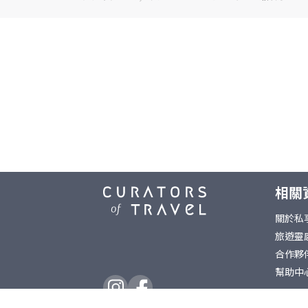
相關
關於私
旅遊靈
合作夥
幫助中