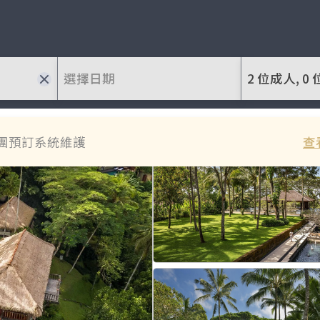
選擇日期
2 位成人, 0 
團預訂系統維護
查