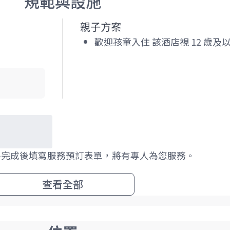
規範與設施
親子方案
歡迎孩童入住 該酒店視 12 歲及
房完成後填寫服務預訂表單，將有專人為您服務。
查看全部