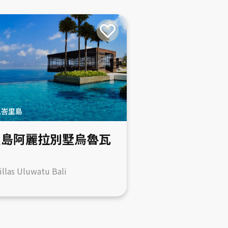
,峇里島
里島阿麗拉別墅烏魯瓦
Villas Uluwatu Bali