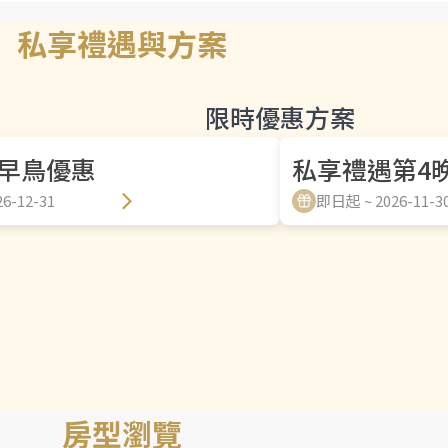
私享禮遇與方案
限時優惠方案
早鳥優惠
私享禮遇第4
6-12-31
即日起 ~ 2026-11-3
房型瀏覽