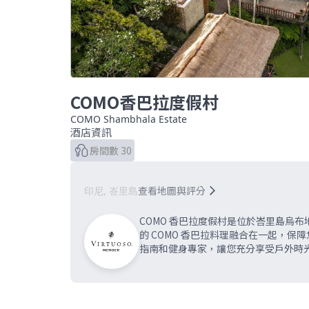
COMO香巴拉度假村
COMO Shambhala Estate
酒店資訊
房間數 30
查看地圖與評分
印尼, 峇里島
COMO 香巴拉度假村是位於峇里島烏
的 COMO 香巴拉料理融合在一起，
指南和健身專家，讓您充分享受戶外時