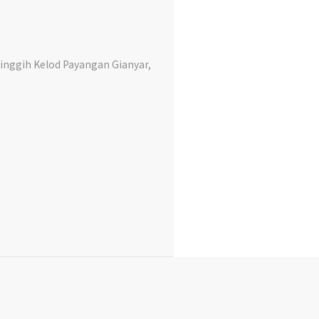
gih Kelod Payangan Gianyar,