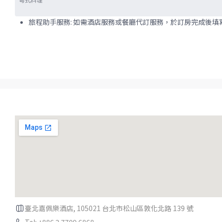
旅程助手服務: 如需酒店服務或餐廳代訂服務，於訂房完成後
臺北嘉佩樂酒店, 105021 台北市松山區敦化北路 139 號