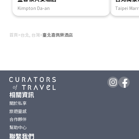
Kimpton Da-an
Taipei Marr
首頁
>
台北, 台灣
>
臺北嘉佩樂酒店
相關資訊
關於私享
旅遊靈感
合作夥伴
幫助中心
聯繫我們