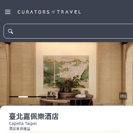
9
臺北嘉佩樂酒店
Capella Taipei
酒店會員權益