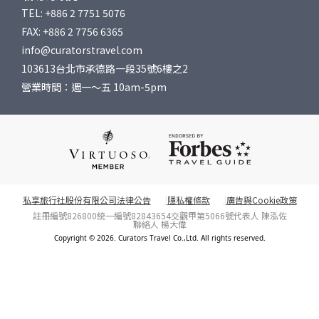
TEL: +886 2 7751 5076
FAX: +886 2 7756 6365
info@curatorstravel.com
103613台北市承德路一段35號6樓之2
營業時間：週一～五 10am-5pm
私享旅行社股份有限公司法律公告
隱私權條款
廣告與Cookie政策
註冊編號826800
統一編號82843654
交觀甲第5066號
代表人 陳泓佐
聯絡人 楊大偉
Copyright © 2026. Curators Travel Co.,Ltd. All rights reserved.