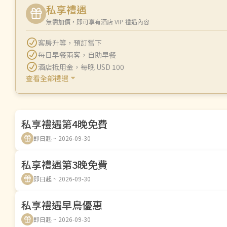
私享禮遇
無需加價，即可享有酒店 VIP 禮遇內容
客房升等
，
預訂當下
每日早餐兩客
，
自助早餐
酒店抵用金
，
每晚 USD 100
查看全部禮遇
私享禮遇第4晚免費
即日起 ~ 2026-09-30
私享禮遇第3晚免費
即日起 ~ 2026-09-30
私享禮遇早鳥優惠
即日起 ~ 2026-09-30