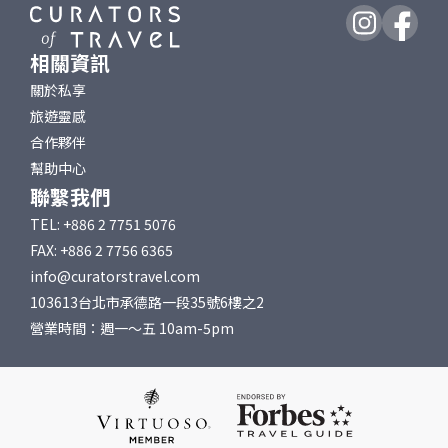
相關資訊
關於私享
旅遊靈感
合作夥伴
幫助中心
聯繫我們
TEL: +886 2 7751 5076
FAX: +886 2 7756 6365
info@curatorstravel.com
103613台北市承德路一段35號6樓之2
營業時間：週一～五 10am-5pm