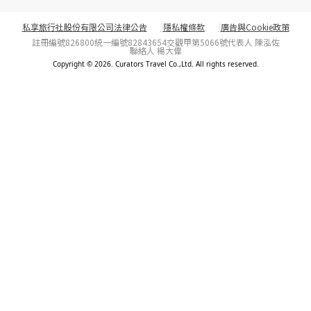
私享旅行社股份有限公司法律公告
隱私權條款
廣告與Cookie政策
註冊編號826800
統一編號82843654
交觀甲第5066號
代表人 陳泓佐
聯絡人 楊大偉
Copyright © 2026. Curators Travel Co.,Ltd. All rights reserved.