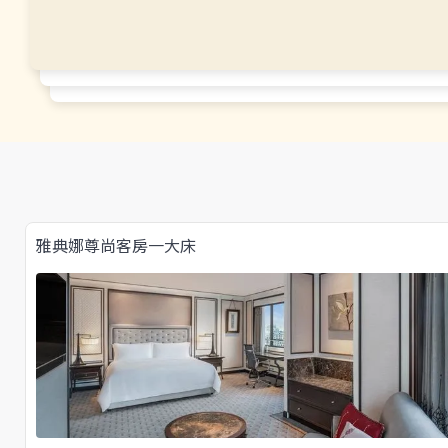
雅典娜尊尚客房一大床