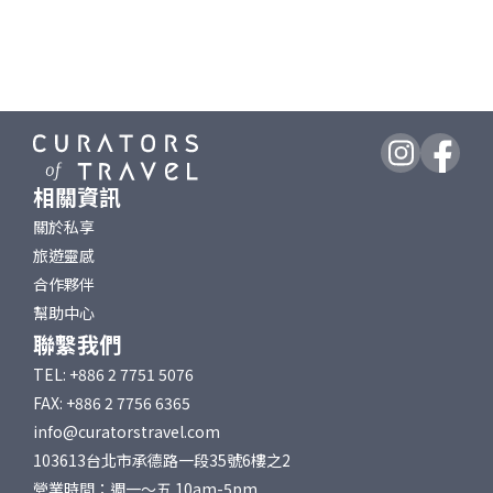
相關資訊
關於私享
旅遊靈感
合作夥伴
幫助中心
聯繫我們
TEL: +886 2 7751 5076
FAX: +886 2 7756 6365
info@curatorstravel.com
103613台北市承德路一段35號6樓之2
營業時間：週一～五 10am-5pm