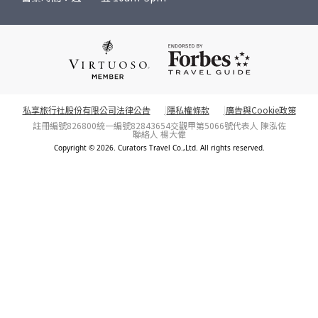
私享旅行社股份有限公司法律公告
隱私權條款
廣告與Cookie政策
註冊編號826800
統一編號82843654
交觀甲第5066號
代表人 陳泓佐
聯絡人 楊大偉
Copyright © 2026. Curators Travel Co.,Ltd. All rights reserved.