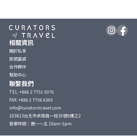
相關資訊
關於私享
旅遊靈感
合作夥伴
幫助中心
聯繫我們
TEL: +886 2 7751 5076
FAX: +886 2 7756 6365
info@curatorstravel.com
103613台北市承德路一段35號6樓之2
營業時間：週一～五 10am-5pm