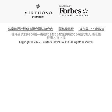
私享旅行社股份有限公司法律公告
隱私權條款
廣告與Cookie政策
註冊編號826800
統一編號82843654
交觀甲第5066號
代表人 陳泓佐
聯絡人 楊大偉
Copyright © 2026. Curators Travel Co.,Ltd. All rights reserved.