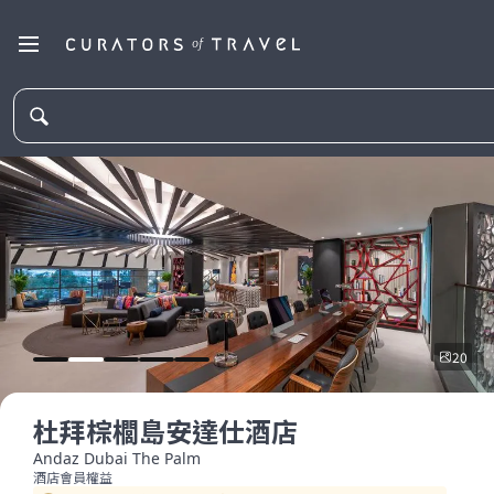
20
杜拜棕櫚島安達仕酒店
Andaz Dubai The Palm
酒店會員權益