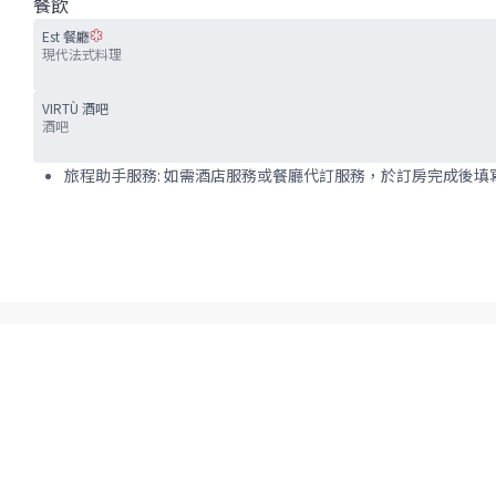
餐飲
Est 餐廳
現代法式料理
VIRTÙ 酒吧
酒吧
旅程助手服務: 如需酒店服務或餐廳代訂服務，於訂房完成後