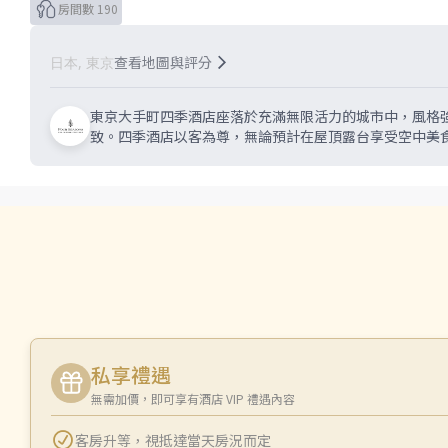
房間數 190
查看地圖與評分
日本, 東京
東京大手町四季酒店座落於充滿無限活力的城市中，風格
致。四季酒店以客為尊，無論預計在屋頂露台享受空中美
私享禮遇
無需加價，即可享有酒店 VIP 禮遇內容
客房升等
，
視抵達當天房況而定