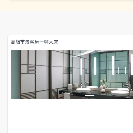
高級市景客房一特大床