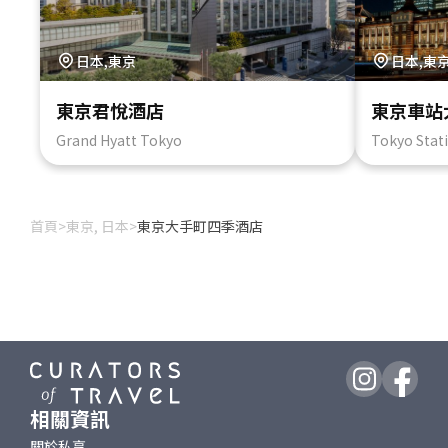
日本,東京
日本,東
東京君悅酒店
東京車站
Grand Hyatt Tokyo
Tokyo Stat
首頁
>
東京, 日本
>
東京大手町四季酒店
相關資訊
關於私享