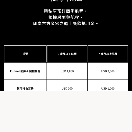
與私享預訂四季航程，
根據房型與航程，
即享右方金額之船上餐飲抵用金。
超大船艙空間