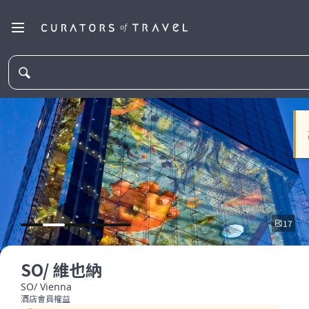
17
SO/ 維也納
SO/ Vienna
酒店會員權益