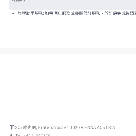
旅程助手服務: 如需酒店服務或餐廳代訂服務，於訂房完成後
SO/ 維也納, Praterstrasse 1 1020 VIENNA AUSTRIA
Tel: +43 1-906160