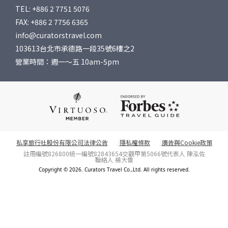
TEL: +886 2 7751 5076
FAX: +886 2 7756 6365
info@curatorstravel.com
103613台北市承德路一段35號6樓之2
營業時間：週一～五 10am-5pm
私享旅行社股份有限公司法律公告
隱私權條款
廣告與Cookie政策
註冊編號826800
統一編號82843654
交觀甲第5066號
代表人 陳泓佐
聯絡人 楊大偉
Copyright © 2026. Curators Travel Co.,Ltd. All rights reserved.