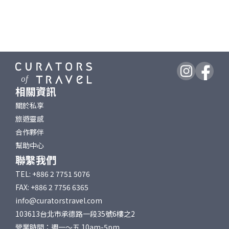
相關資訊
關於私享
旅遊靈感
合作夥伴
幫助中心
聯繫我們
TEL: +886 2 7751 5076
FAX: +886 2 7756 6365
info@curatorstravel.com
103613台北市承德路一段35號6樓之2
營業時間：週一～五 10am-5pm