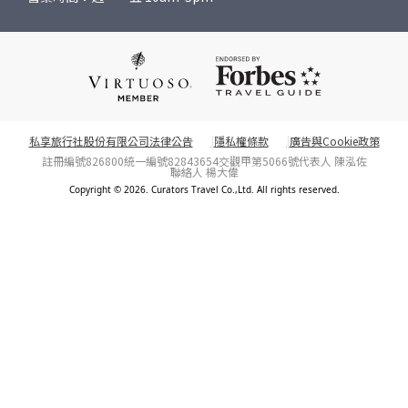
私享旅行社股份有限公司法律公告
隱私權條款
廣告與Cookie政策
註冊編號826800
統一編號82843654
交觀甲第5066號
代表人 陳泓佐
聯絡人 楊大偉
Copyright © 2026. Curators Travel Co.,Ltd. All rights reserved.