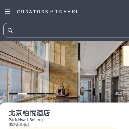
13
北京柏悅酒店
Park Hyatt Beijing
酒店會員權益