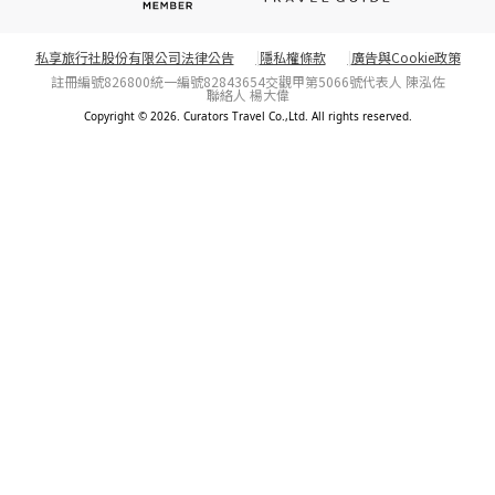
私享旅行社股份有限公司法律公告
隱私權條款
廣告與Cookie政策
註冊編號826800
統一編號82843654
交觀甲第5066號
代表人 陳泓佐
聯絡人 楊大偉
Copyright © 2026. Curators Travel Co.,Ltd. All rights reserved.