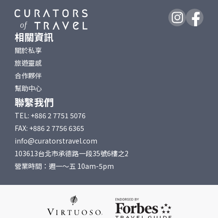
相關資訊
關於私享
旅遊靈感
合作夥伴
幫助中心
聯繫我們
TEL: +886 2 7751 5076
FAX: +886 2 7756 6365
info@curatorstravel.com
103613台北市承德路一段35號6樓之2
營業時間：週一～五 10am-5pm