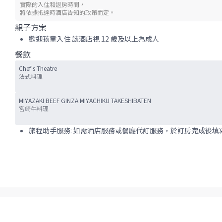
實際的入住和退房時間，
將依據抵達時酒店告知的政策而定。
親子方案
歡迎孩童入住 該酒店視 12 歲及以上為成人
餐飲
Chef's Theatre
法式料理
MIYAZAKI BEEF GINZA MIYACHIKU TAKESHIBATEN
宮崎牛料理
旅程助手服務: 如需酒店服務或餐廳代訂服務，於訂房完成後