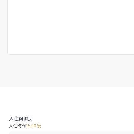
入住與退房
入住時間
15:00 後