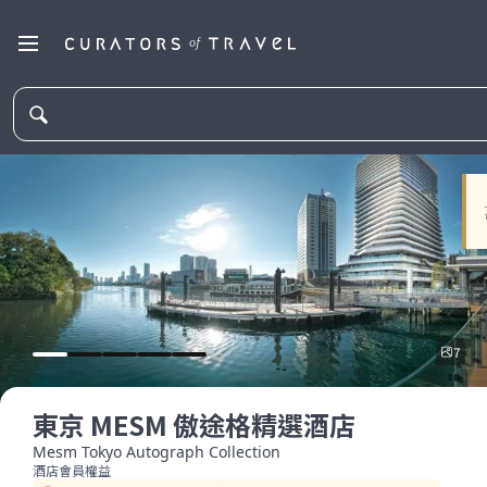
7
東京 MESM 傲途格精選酒店
Mesm Tokyo Autograph Collection
酒店會員權益