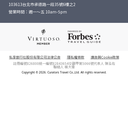
103613台北市承德路一段35號6樓之2
營業時間：週一～五 10am-5pm
私享旅行社股份有限公司法律公告
隱私權條款
廣告與Cookie政策
註冊編號826800
統一編號82843654
交觀甲第5066號
代表人 陳泓佐
聯絡人 楊大偉
Copyright © 2026. Curators Travel Co.,Ltd. All rights reserved.