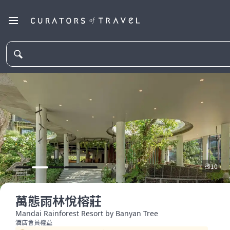
10
萬態雨林悅榕莊
Mandai Rainforest Resort by Banyan Tree
酒店會員權益