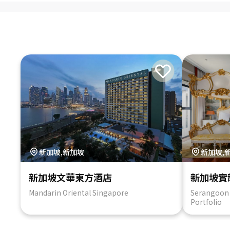
新加坡,新加坡
新加坡,
新加坡文華東方酒店
新加坡實
Mandarin Oriental Singapore
Serangoon 
Portfolio