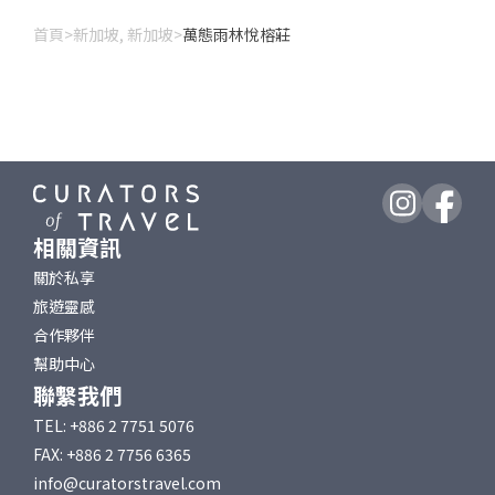
首頁
>
新加坡, 新加坡
>
萬態雨林悅榕莊
相關資訊
關於私享
旅遊靈感
合作夥伴
幫助中心
聯繫我們
TEL: +886 2 7751 5076
FAX: +886 2 7756 6365
info@curatorstravel.com