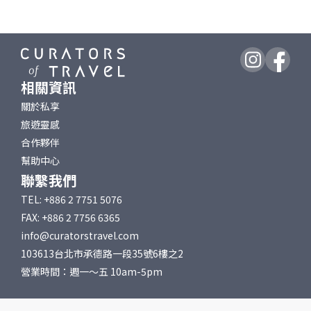
相關資訊
關於私享
旅遊靈感
合作夥伴
幫助中心
聯繫我們
TEL: +886 2 7751 5076
FAX: +886 2 7756 6365
info@curatorstravel.com
103613台北市承德路一段35號6樓之2
營業時間：週一～五 10am-5pm