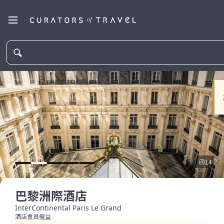
14
巴黎洲際酒店
InterContinental Paris Le Grand
酒店會員權益