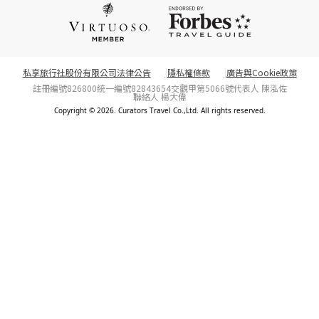
私享旅行社股份有限公司法律公告
隱私權條款
廣告與Cookie政策
註冊編號826800
統一編號82843654
交觀甲第5066號
代表人 陳泓佐
聯絡人 楊大偉
Copyright © 2026. Curators Travel Co.,Ltd. All rights reserved.