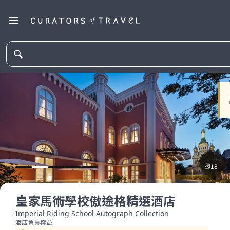
18
皇家馬術學校傲途格精選酒店
Imperial Riding School Autograph Collection
酒店會員權益