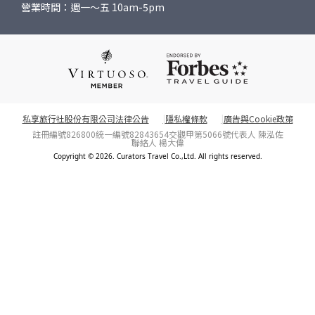
營業時間：週一～五 10am-5pm
私享旅行社股份有限公司法律公告
隱私權條款
廣告與Cookie政策
註冊編號826800
統一編號82843654
交觀甲第5066號
代表人 陳泓佐
聯絡人 楊大偉
Copyright © 2026. Curators Travel Co.,Ltd. All rights reserved.