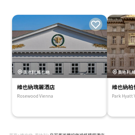
奧地利,維也納
奧地利,
維也納瑰麗酒店
維也納柏
Rosewood Vienna
Park Hyatt 