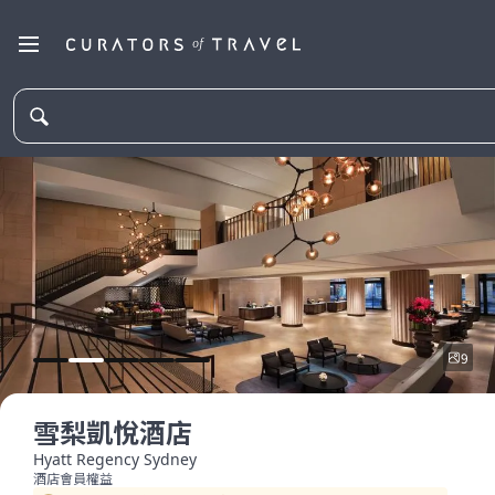
9
雪梨凱悅酒店
Hyatt Regency Sydney
酒店會員權益