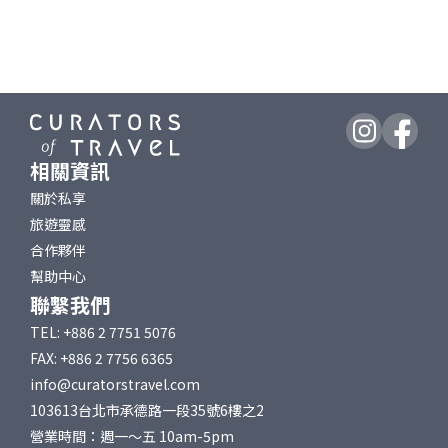
相關資訊
關於私享
旅遊靈感
合作夥伴
幫助中心
聯繫我們
TEL: +886 2 7751 5076
FAX: +886 2 7756 6365
info@curatorstravel.com
103613台北市承德路一段35號6樓之2
營業時間：週一～五 10am-5pm