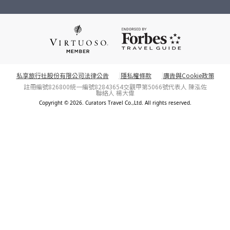
私享旅行社股份有限公司法律公告
隱私權條款
廣告與Cookie政策
註冊編號826800
統一編號82843654
交觀甲第5066號
代表人 陳泓佐
聯絡人 楊大偉
Copyright © 2026. Curators Travel Co.,Ltd. All rights reserved.