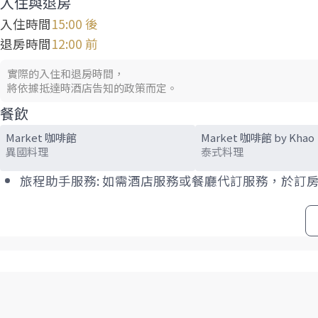
入住與退房
入住時間
15:00 後
退房時間
12:00 前
實際的入住和退房時間，
將依據抵達時酒店告知的政策而定。
餐飲
Market 咖啡館
Market 咖啡館 by Khao
異國料理
泰式料理
旅程助手服務: 如需酒店服務或餐廳代訂服務，於訂