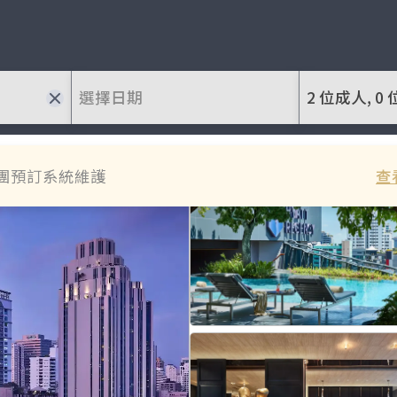
選擇日期
2 位成人, 0 
團預訂系統維護
查