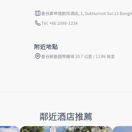
曼谷素坤逸凱悅酒店, 1, Sukhumvit Soi 13 Bangkok
Tel: +66 2098-1234
附近地點
曼谷廊曼國際機場 20.7 公里 / 12.86 英里
鄰近酒店推薦