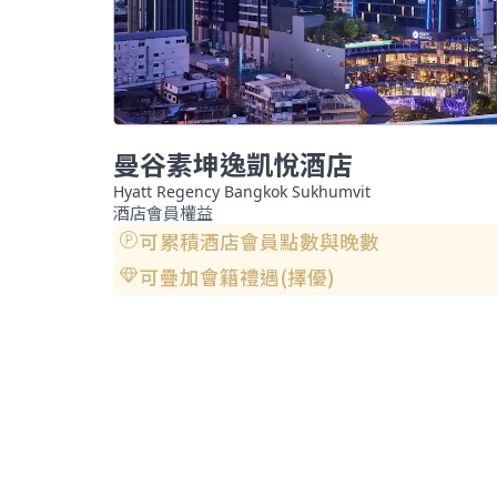
曼谷素坤逸凱悅酒店
Hyatt Regency Bangkok Sukhumvit
酒店會員權益
可累積酒店會員點數與晚數
可疊加會籍禮遇(擇優)