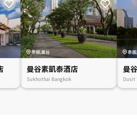
泰國,曼谷
泰國
店
曼谷素凱泰酒店
曼
Sukhothai Bangkok
Dusit