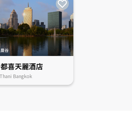
,曼谷
谷都喜天麗酒店
 Thani Bangkok