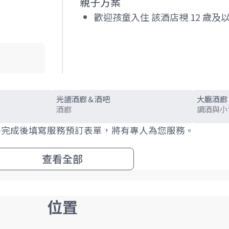
親子方案
歡迎孩童入住 該酒店視 12 歲及
光譜酒廊＆酒吧
大廳酒廊
酒廊
調酒與小
房完成後填寫服務預訂表單，將有專人為您服務。
查看全部
位置