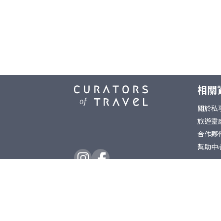
相關
關於私
旅遊靈
合作夥
幫助中