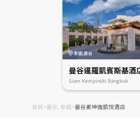
泰國,曼谷
曼谷暹羅凱賓斯基酒
Siam Kempinski Bangkok
首頁
>
曼谷, 泰國
>
曼谷素坤逸凱悅酒店