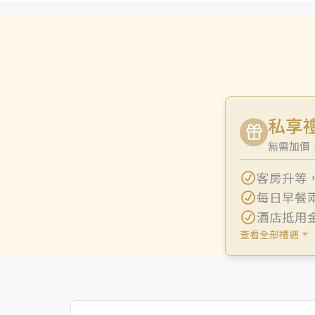
私享
無需加價，
客房升等
每日早餐
酒店抵用
查看全部禮遇