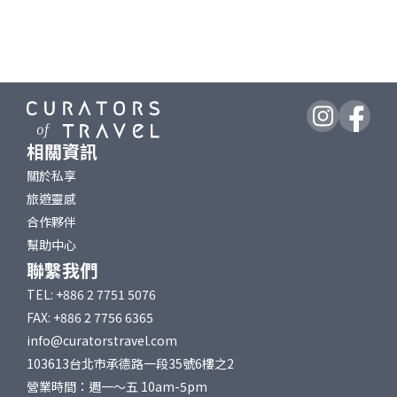
相關資訊
關於私享
旅遊靈感
合作夥伴
幫助中心
聯繫我們
TEL: +886 2 7751 5076
FAX: +886 2 7756 6365
info@curatorstravel.com
103613台北市承德路一段35號6樓之2
營業時間：週一～五 10am-5pm