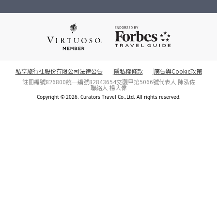
私享旅行社股份有限公司法律公告
隱私權條款
廣告與Cookie政策
註冊編號826800
統一編號82843654
交觀甲第5066號
代表人 陳泓佐
聯絡人 楊大偉
Copyright © 2026. Curators Travel Co.,Ltd. All rights reserved.