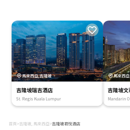
馬來西亞,吉隆坡
馬來西亞
吉隆坡瑞吉酒店
吉隆坡文
St. Regis Kuala Lumpur
Mandarin O
首頁
>
吉隆坡, 馬來西亞
>
吉隆坡君悅酒店