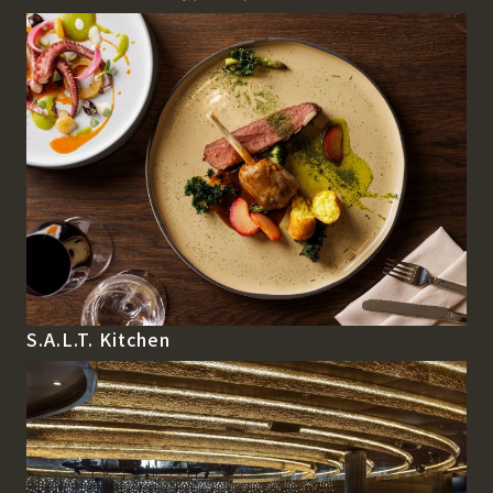
S.A.L.T. Kitchen