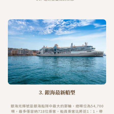
3. 銀海最新船型
銀海光輝號是銀海船隊中最大的郵輪，總噸位為54,700
噸，最多僅容納728位乘客，船員乘客比將近1：1，帶