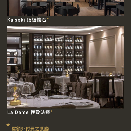
Kaiseki 頂級懷石
*
La Dame 極致法餐
*
*
需額外付費之餐廳