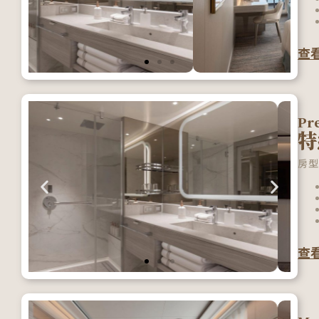
查
Pr
特
房型
查