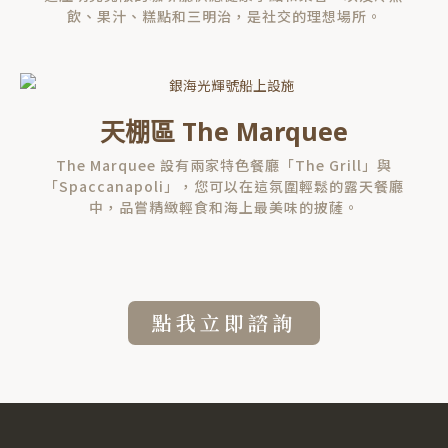
飲、果汁、糕點和三明治，是社交的理想場所。
天棚區 The Marquee
The Marquee 設有兩家特色餐廳「The Grill」與
「Spaccanapoli」，您可以在這氛圍輕鬆的露天餐廳
中，品嘗精緻輕食和海上最美味的披薩。
點我立即諮詢