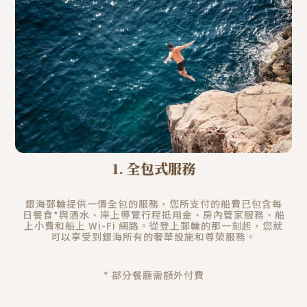
1. 全包式服務
銀海郵輪提供一價全包的服務，您所支付的船費已包含每
日餐食*與酒水、岸上導覽行程抵用金、房內管家服務、船
上小費和船上 Wi-Fi 網路。從登上郵輪的那一刻起，
您就
可以享受到銀海所有的奢華設施和尊榮服務。
* 部分餐廳需額外付費