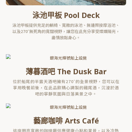
泳池甲板 Pool Deck
泳池甲板提供充足的躺椅、寬敞的泳池、無邊際按摩浴池、
以及270˚無死角的寬闊視野，讓您在此充分享受燦爛陽光，
盡情放鬆身心。
薄暮酒吧 The Dusk Bar
位於船尾的半露天酒吧擁有270˚的全景視野，您可以在
享用晚餐前後，在此品飲精心調製的雞尾酒，沉浸於酒
吧的寧靜氛圍與日落美景之中。
藝廊咖啡 Arts Café
這座明亮寬敞的咖啡廳供應健康小點和果昔，以及冷熱